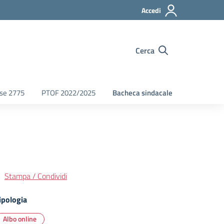
Accedi
Cerca
fse 2775
PTOF 2022/2025
Bacheca sindacale
Stampa / Condividi
ipologia
Albo online