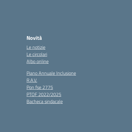
Novità
Le notizie
Le circolari
Albo online
Piano Annuale Inclusione
R.A.V.
Pon fse 2775
PTOF 2022/2025
Bacheca sindacale