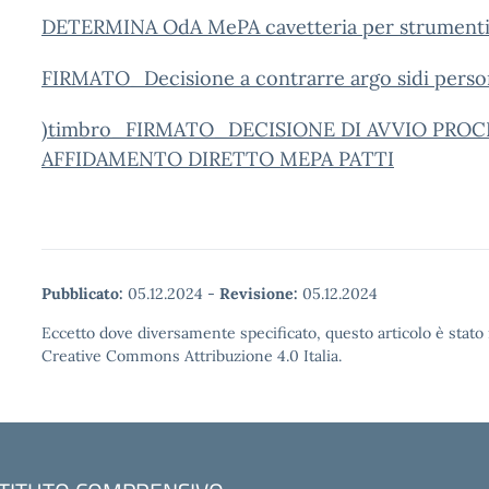
DETERMINA OdA MePA cavetteria per strumenti 
FIRMATO_Decisione a contrarre argo sidi perso
)
timbro_FIRMATO_DECISIONE DI AVVIO PRO
AFFIDAMENTO DIRETTO MEPA PATTI
Pubblicato:
05.12.2024
-
Revisione:
05.12.2024
Eccetto dove diversamente specificato, questo articolo è stato 
Creative Commons Attribuzione 4.0 Italia.