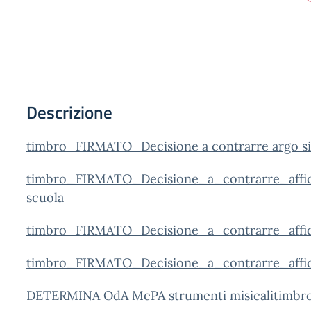
Descrizione
timbro_FIRMATO_Decisione a contrarre argo si
timbro_FIRMATO_Decisione_a_contrarre_affi
scuola
timbro_FIRMATO_Decisione_a_contrarre_affi
timbro_FIRMATO_Decisione_a_contrarre_aff
DETERMINA OdA MePA strumenti misicali
timbr