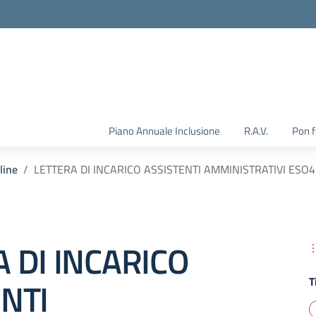
Piano Annuale Inclusione
R.A.V.
Pon 
line
LETTERA DI INCARICO ASSISTENTI AMMINISTRATIVI ESO4
 DI INCARICO
T
NTI