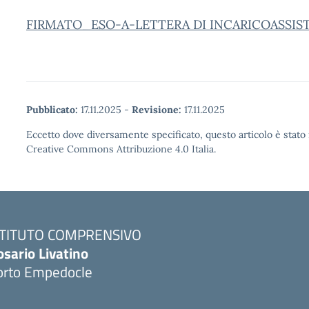
FIRMATO_ESO-A-LETTERA DI INCARICOASSISTEN
Pubblicato:
17.11.2025
-
Revisione:
17.11.2025
Eccetto dove diversamente specificato, questo articolo è stato 
Creative Commons Attribuzione 4.0 Italia.
STITUTO COMPRENSIVO
osario Livatino
orto Empedocle