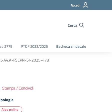
Accedi
Cerca
fse 2775
PTOF 2022/2025
Bacheca sindacale
.6.A4.A-FSEPN-SI-2025-478
Stampa / Condividi
ipologia
Albo online