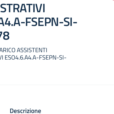
STRATIVI
A4.A-FSEPN-SI-
78
CARICO ASSISTENTI
I ESO4.6.A4.A-FSEPN-SI-
Descrizione