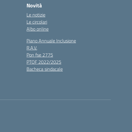
Novità
Le notizie
Le circolari
Albo online
Piano Annuale Inclusione
R.A.V.
Pon fse 2775
PTOF 2022/2025
Bacheca sindacale