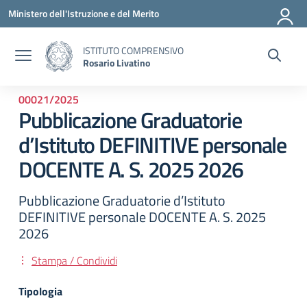
Vai ai contenuti
Vai al menu di navigazione
Vai al footer
Ministero dell'Istruzione e del Merito
ISTITUTO COMPRENSIVO
Rosario Livatino
00021/2025
Pubblicazione Graduatorie
d’Istituto DEFINITIVE personale
DOCENTE A. S. 2025 2026
Pubblicazione Graduatorie d’Istituto
DEFINITIVE personale DOCENTE A. S. 2025
2026
Stampa / Condividi
Tipologia