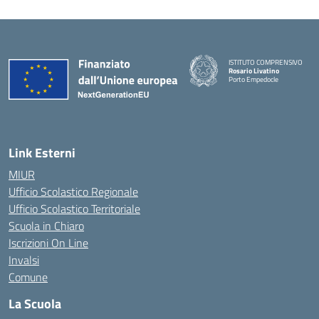
ISTITUTO COMPRENSIVO
Rosario Livatino
Porto Empedocle
Link Esterni
MIUR
Ufficio Scolastico Regionale
Ufficio Scolastico Territoriale
Scuola in Chiaro
Iscrizioni On Line
Invalsi
Comune
La Scuola