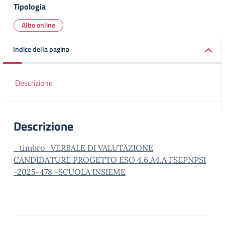
Tipologia
Albo online
Indice della pagina
Descrizione
Descrizione
_timbro_VERBALE DI VALUTAZIONE
CANDIDATURE PROGETTO ESO 4.6.A4.A FSEPNPSI
-2025-478 -SCUOLA INSIEME