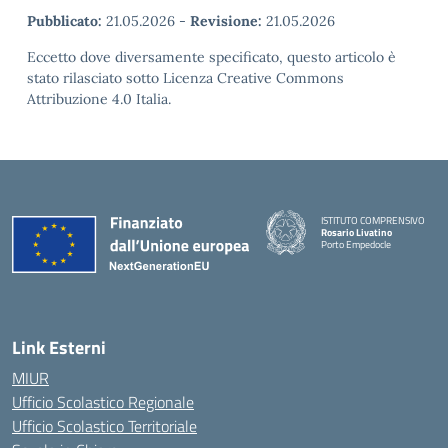
Pubblicato:
21.05.2026
-
Revisione:
21.05.2026
Eccetto dove diversamente specificato, questo articolo è
stato rilasciato sotto Licenza Creative Commons
Attribuzione 4.0 Italia.
ISTITUTO COMPRENSIVO
Rosario Livatino
Porto Empedocle
Link Esterni
MIUR
Ufficio Scolastico Regionale
Ufficio Scolastico Territoriale