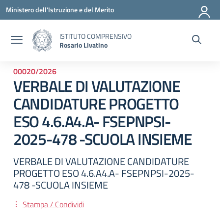
Vai ai contenuti
Vai al menu di navigazione
Vai al footer
Ministero dell'Istruzione e del Merito
ISTITUTO COMPRENSIVO
Rosario Livatino
00020/2026
VERBALE DI VALUTAZIONE
CANDIDATURE PROGETTO
ESO 4.6.A4.A- FSEPNPSI-
2025-478 -SCUOLA INSIEME
VERBALE DI VALUTAZIONE CANDIDATURE
PROGETTO ESO 4.6.A4.A- FSEPNPSI-2025-
478 -SCUOLA INSIEME
Stampa / Condividi