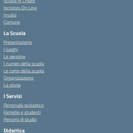
Scuola in Chiaro
Iscrizioni On Line
Invalsi
Comune
La Scuola
Presentazione
I luoghi
Le persone
I numeri della scuola
Le carte della scuola
Organizzazione
La storia
I Servizi
Personale scolastico
Famiglie e studenti
Percorsi di studio
Didattica