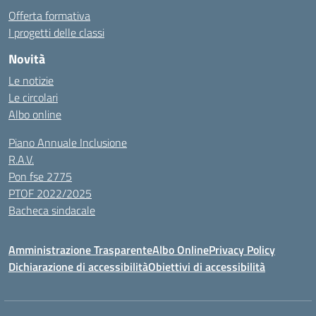
Offerta formativa
I progetti delle classi
Novità
Le notizie
Le circolari
Albo online
Piano Annuale Inclusione
R.A.V.
Pon fse 2775
PTOF 2022/2025
Bacheca sindacale
Amministrazione Trasparente
Albo Online
Privacy Policy
Dichiarazione di accessibilità
Obiettivi di accessibilità