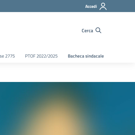
Accedi
Cerca
fse 2775
PTOF 2022/2025
Bacheca sindacale