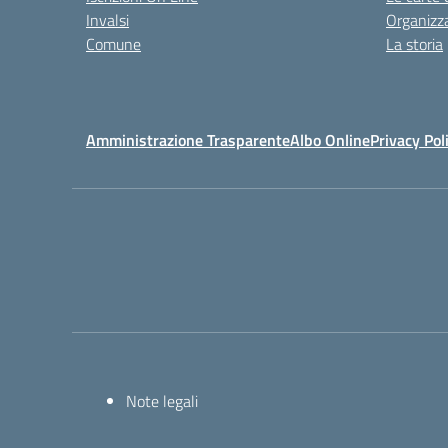
Invalsi
Organizz
Comune
La storia
Amministrazione Trasparente
Albo Online
Privacy Pol
Note legali