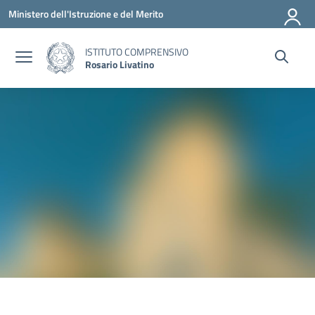
Vai ai contenuti
Vai al menu di navigazione
Vai al footer
Ministero dell'Istruzione e del Merito
ISTITUTO COMPRENSIVO
Rosario Livatino