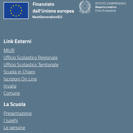
ISTITUTO COMPRENSIVO
Rosario Livatino
Porto Empedocle
Link Esterni
MIUR
Ufficio Scolastico Regionale
Ufficio Scolastico Territoriale
Scuola in Chiaro
Iscrizioni On Line
Invalsi
Comune
La Scuola
Presentazione
I luoghi
Le persone