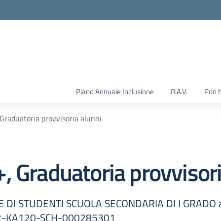
Piano Annuale Inclusione
R.A.V.
Pon 
Graduatoria provvisoria alunni
, Graduatoria provvisori
DI STUDENTI SCUOLA SECONDARIA DI I GRADO a
IT02-KA120-SCH-000285301