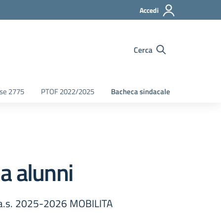
Accedi
Cerca
fse 2775
PTOF 2022/2025
Bacheca sindacale
a alunni
.s. 2025-2026 MOBILITA