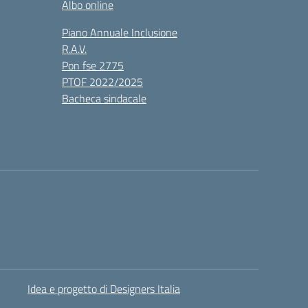
Albo online
Piano Annuale Inclusione
R.A.V.
Pon fse 2775
PTOF 2022/2025
Bacheca sindacale
Idea e progetto di Designers Italia