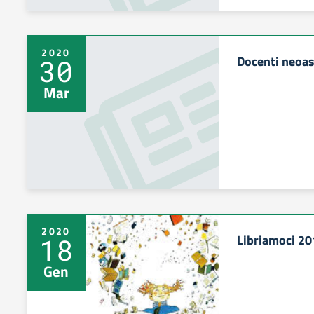
2020
Docenti neoas
30
Mar
2020
Libriamoci 2
18
Gen