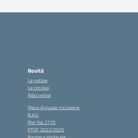
Novità
Le notizie
Le circolari
Albo online
Piano Annuale Inclusione
R.A.V.
Pon fse 2775
PTOF 2022/2025
Bacheca sindacale