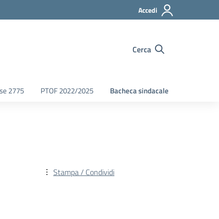
Accedi
Cerca
fse 2775
PTOF 2022/2025
Bacheca sindacale
Stampa / Condividi