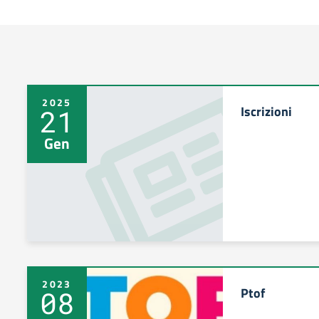
2025
Iscrizioni
21
Gen
2023
Ptof
08