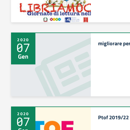
2020
migliorare pe
07
Gen
2020
Ptof 2019/22
07