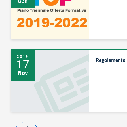
Gen
2019
Regolamento d
17
Nov