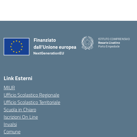
ISTITUTO COMPRENSIVO
Rosario Livatino
Porto Empedocle
Link Esterni
MIUR
Ufficio Scolastico Regionale
Ufficio Scolastico Territoriale
Scuola in Chiaro
Iscrizioni On Line
Invalsi
Comune