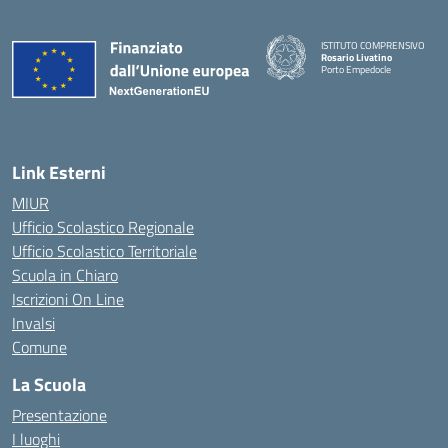
ISTITUTO COMPRENSIVO
Rosario Livatino
Porto Empedocle
Link Esterni
MIUR
Ufficio Scolastico Regionale
Ufficio Scolastico Territoriale
Scuola in Chiaro
Iscrizioni On Line
Invalsi
Comune
La Scuola
Presentazione
I luoghi