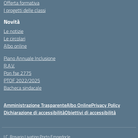
Offerta formativa
I progetti delle classi
Novità
Le notizie
Le circolari
Albo online
Piano Annuale Inclusione
R.A.V.
Pon fse 2775
PTOF 2022/2025
Bacheca sindacale
Amministrazione Trasparente
Albo Online
Privacy Policy
Dichiarazione di accessibilità
Obiettivi di accessibilità
I.C. Rosario Livatino Porto Empedocle