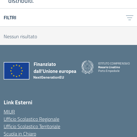
distribuiti.
FILTRI
Nessun risultato
ISTITUTO COMPRENSIVO
Rosario Livatino
Porto Empedocle
Link Esterni
MIUR
Ufficio Scolastico Regionale
Ufficio Scolastico Territoriale
Scuola in Chiaro