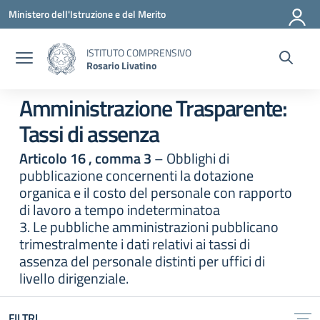
Vai ai contenuti
Vai al menu di navigazione
Vai al footer
Ministero dell'Istruzione e del Merito
ISTITUTO COMPRENSIVO
Rosario Livatino
Amministrazione Trasparente:
Tassi di assenza
Articolo 16 , comma 3
– Obblighi di
pubblicazione concernenti la dotazione
organica e il costo del personale con rapporto
di lavoro a tempo indeterminatoa
3. Le pubbliche amministrazioni pubblicano
trimestralmente i dati relativi ai tassi di
assenza del personale distinti per uffici di
livello dirigenziale.
FILTRI