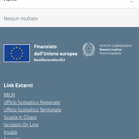
Nessun risultato
ISTITUTO COMPRENSIVO
Rosario Livatino
Porto Empedocle
Link Esterni
MIUR
Ufficio Scolastico Regionale
Ufficio Scolastico Territoriale
Scuola in Chiaro
Iscrizioni On Line
Invalsi