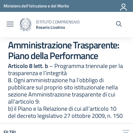
Vai ai contenuti
Vai al menu di navigazione
Vai al footer
Ministero dell'Istruzione e del Merito
ISTITUTO COMPRENSIVO
Rosario Livatino
Amministrazione Trasparente:
Piano della Performance
Articolo 8 lett. b
– Programma triennale per la
trasparenza e l’integrità
8. Ogni amministrazione ha l’obbligo di
pubblicare sul proprio sito istituzionale nella
sezione Amministrazione trasparente di cui
all’articolo 9:
b) il Piano e la Relazione di cui all’articolo 10
del decreto legislativo 27 ottobre 2009, n. 150
FILTRI