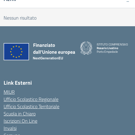
Nessun risultato
ISTITUTO COMPRENSIVO
Rosario Livatino
Porto Empedocle
Link Esterni
MIUR
Ufficio Scolastico Regionale
Ufficio Scolastico Territoriale
Scuola in Chiaro
Iscrizioni On Line
Invalsi