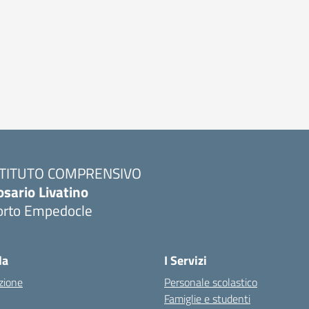
STITUTO COMPRENSIVO
osario Livatino
orto Empedocle
la
I Servizi
zione
Personale scolastico
Famiglie e studenti