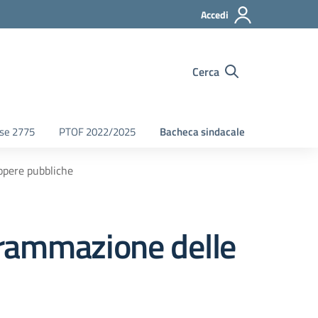
Accedi
Cerca
fse 2775
PTOF 2022/2025
Bacheca sindacale
opere pubbliche
grammazione delle