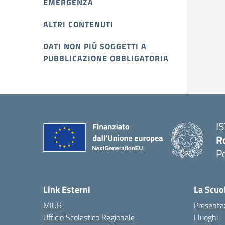
EMERGENZA
ALTRI CONTENUTI
DATI NON PIÙ SOGGETTI A
PUBBLICAZIONE OBBLIGATORIA
I
R
P
Link Esterni
La Scuo
MIUR
Presenta
Ufficio Scolastico Regionale
I luoghi