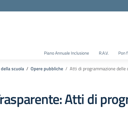
Piano Annuale Inclusione
R.A.V.
Pon 
 della scuola
Opere pubbliche
Atti di programmazione delle 
rasparente:
Atti di pro