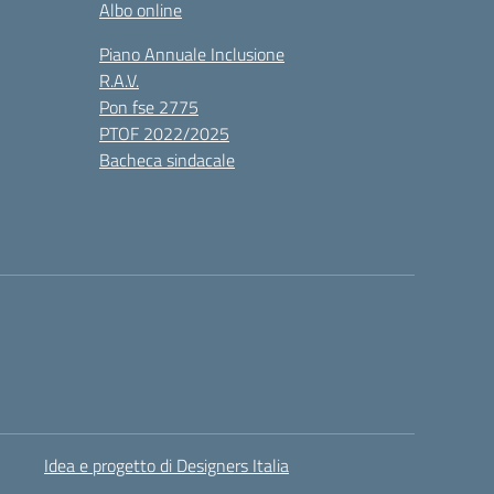
Albo online
Piano Annuale Inclusione
R.A.V.
Pon fse 2775
PTOF 2022/2025
Bacheca sindacale
Idea e progetto di Designers Italia