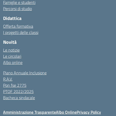
Famiglie e studenti
Percorsi di studio
Didattica
Offerta formativa
I progetti delle classi
Novità
Le notizie
Le circolari
Albo online
Piano Annuale Inclusione
R.A.V.
Pon fse 2775
PTOF 2022/2025
Bacheca sindacale
Amministrazione Trasparente
Albo Online
Privacy Policy