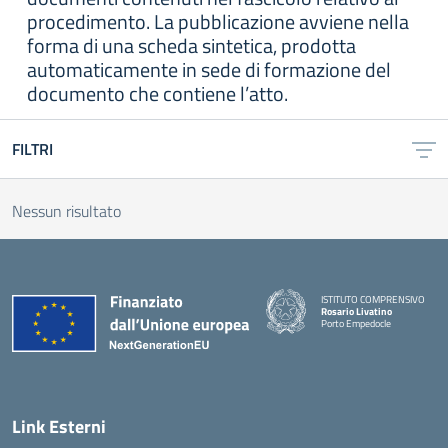
procedimento. La pubblicazione avviene nella
forma di una scheda sintetica, prodotta
automaticamente in sede di formazione del
documento che contiene l’atto.
FILTRI
Nessun risultato
ISTITUTO COMPRENSIVO
Rosario Livatino
Porto Empedocle
Link Esterni