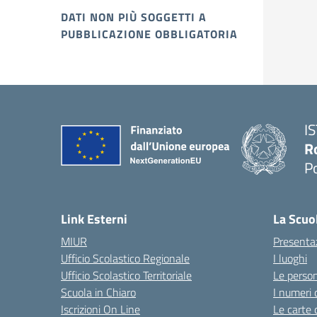
DATI NON PIÙ SOGGETTI A
PUBBLICAZIONE OBBLIGATORIA
I
R
P
Link Esterni
La Scuo
MIUR
Presenta
Ufficio Scolastico Regionale
I luoghi
Ufficio Scolastico Territoriale
Le perso
Scuola in Chiaro
I numeri 
Iscrizioni On Line
Le carte 