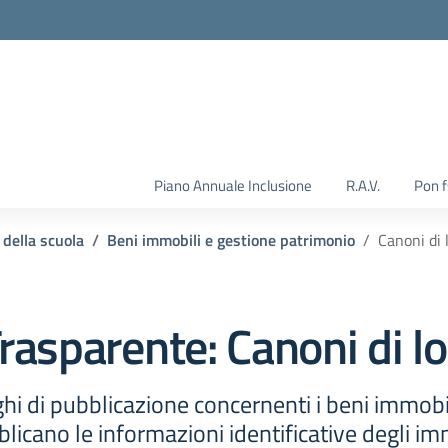
Piano Annuale Inclusione
R.A.V.
Pon 
 della scuola
Beni immobili e gestione patrimonio
Canoni di 
rasparente:
Canoni di lo
hi di pubblicazione concernenti i beni immobil
licano le informazioni identificative degli im