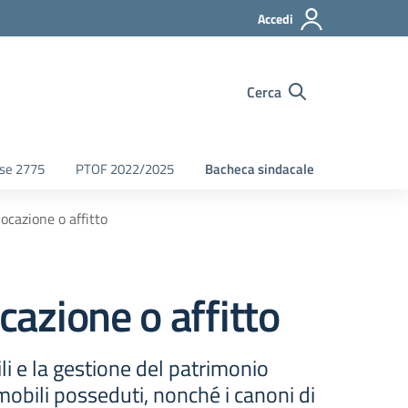
Accedi
Cerca
fse 2775
PTOF 2022/2025
Bacheca sindacale
locazione o affitto
cazione o affitto
i e la gestione del patrimonio
mobili posseduti, nonché i canoni di