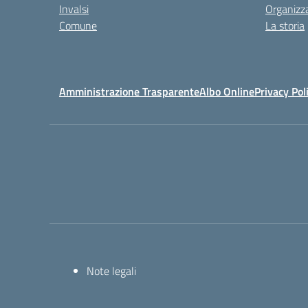
Invalsi
Organizz
Comune
La storia
Amministrazione Trasparente
Albo Online
Privacy Pol
Note legali