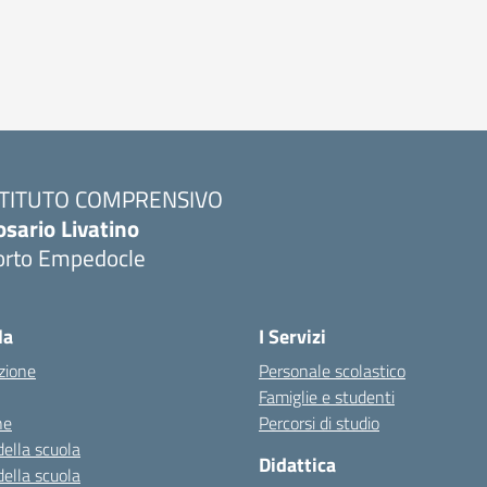
STITUTO COMPRENSIVO
osario Livatino
orto Empedocle
la
I Servizi
zione
Personale scolastico
Famiglie e studenti
ne
Percorsi di studio
della scuola
Didattica
della scuola