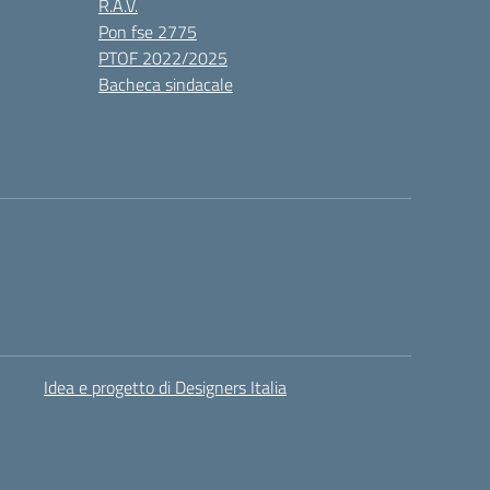
R.A.V.
Pon fse 2775
PTOF 2022/2025
Bacheca sindacale
Idea e progetto di Designers Italia