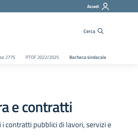
Accedi
Cerca
fse 2775
PTOF 2022/2025
Bacheca sindacale
a e contratti
contratti pubblici di lavori, servizi e