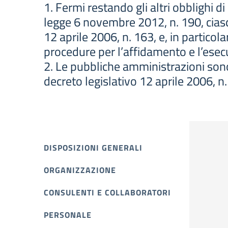
1. Fermi restando gli altri obblighi di
legge 6 novembre 2012, n. 190, cias
12 aprile 2006, n. 163, e, in particola
procedure per l’affidamento e l’esecuz
2. Le pubbliche amministrazioni sono t
decreto legislativo 12 aprile 2006, n.
DISPOSIZIONI GENERALI
ORGANIZZAZIONE
CONSULENTI E COLLABORATORI
PERSONALE