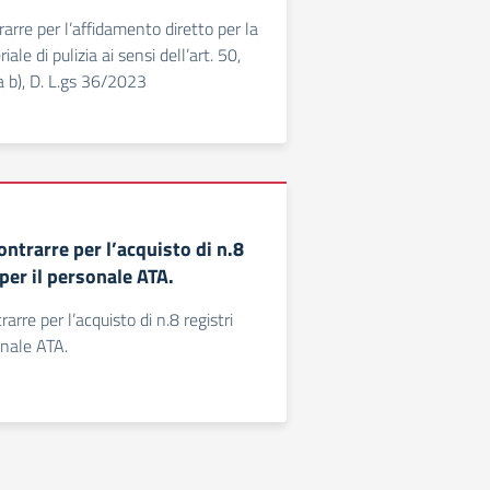
arre per l’affidamento diretto per la
iale di pulizia ai sensi dell’art. 50,
 b), D. L.gs 36/2023
ontrarre per l’acquisto di n.8
 per il personale ATA.
arre per l’acquisto di n.8 registri
onale ATA.