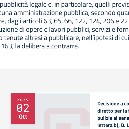
 pubblicità legale e, in particolare, quelli prev
cuna amministrazione pubblica, secondo quant
re, dagli articoli 63, 65, 66, 122, 124, 206 e 22
ione di opere e lavori pubblici, servizi e forn
enute altresì a pubblicare, nell’ipotesi di cui
 163, la delibera a contrarre.
2025
Decisione a c
02
diretto per la
Ott
pulizia ai sen
lettera b), D.