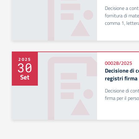
Decisione a contr
fornitura di mater
comma 1, lettera
2025
30
00028/2025
Decisione di c
Set
registri firma
Decisione di contr
firma per il pers