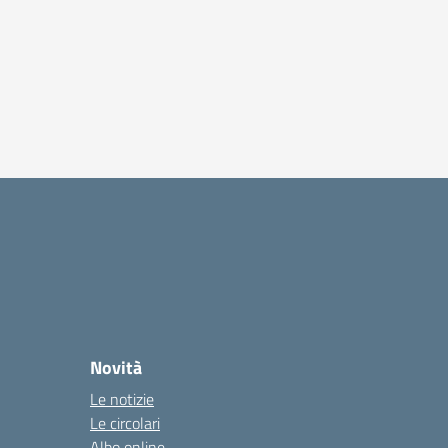
Novità
Le notizie
Le circolari
Albo online