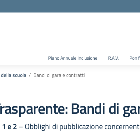
Piano Annuale Inclusione
R.A.V.
Pon 
 della scuola
Bandi di gara e contratti
rasparente:
Bandi di gar
 1 e 2
– Obblighi di pubblicazione concernenti i 