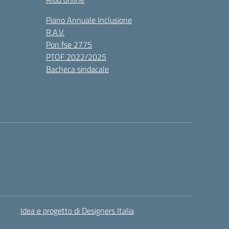
Piano Annuale Inclusione
R.A.V.
Pon fse 2775
PTOF 2022/2025
Bacheca sindacale
Idea e progetto di Designers Italia