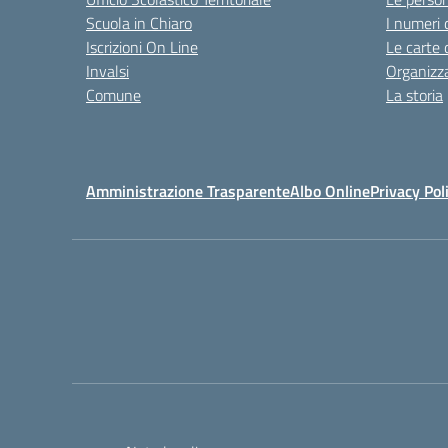
Scuola in Chiaro
I numeri 
Iscrizioni On Line
Le carte 
Invalsi
Organizz
Comune
La storia
Amministrazione Trasparente
Albo Online
Privacy Pol