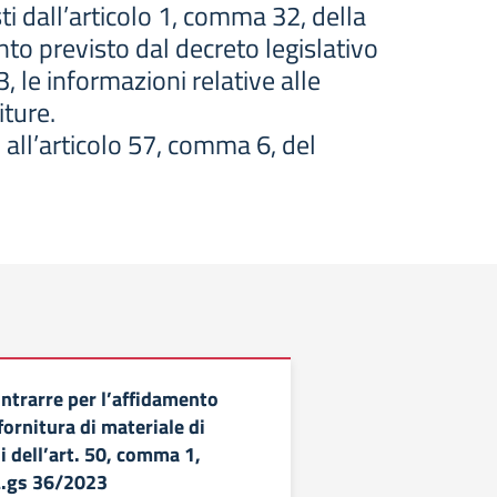
isti dall’articolo 1, comma 32, della
o previsto dal decreto legislativo
3, le informazioni relative alle
iture.
 all’articolo 57, comma 6, del
ontrarre per l’affidamento
 fornitura di materiale di
si dell’art. 50, comma 1,
 L.gs 36/2023